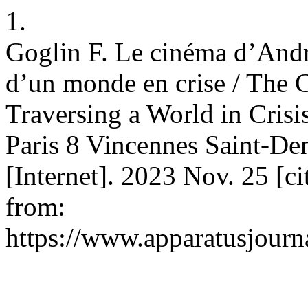
1.
Goglin F. Le cinéma d’Andr
d’un monde en crise / The 
Traversing a World in Crisi
Paris 8 Vincennes Saint-De
[Internet]. 2023 Nov. 25 [c
from:
https://www.apparatusjourna