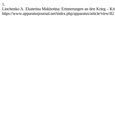
1.
Linchenko A. Ekaterina Makhotina: Erinnerungen an den Krieg – Krieg
https://www.apparatusjournal.net/index.php/apparatus/article/view/82